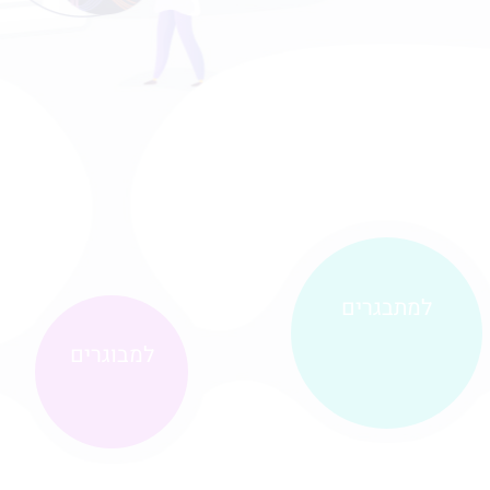
למתבגרים
למבוגרים