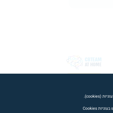
כניסה למטפלים
cooki).