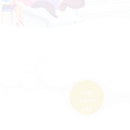
סדנה
ללימוד
CBT
בחרדה
למטפלים