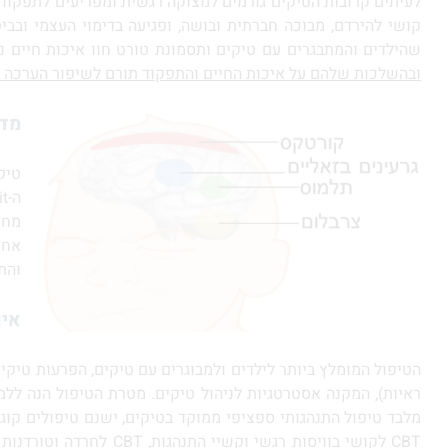
לעיתים קרובות הטיקים גורמים למצוקה רגשית ומפריעים לתפקוד ה
שהילדים והמתבגרים עם טיקים ותסמונת טורט חוו איכות חיים נ
ובהשלכות שלהם על איכות החיים והתפקוד תורם לשיפור הערכה עצמית ולתפקודים
מדו
טיק
מחצ
אחר
והת
איך
ראיות), המקנה אסטרטגיות לניהול טיקים. מטרת הטיפול הנה ל