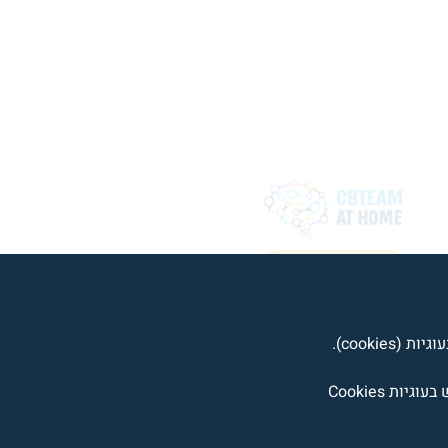
כניסה למטפלים
cooki).