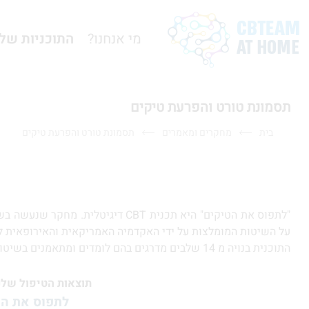
מי אנחנו?
התוכניות שלנ
תסמונת טורט והפרעת טיקים
בית
מחקרים ומאמרים
תסמונת טורט והפרעת טיקים
"לתפוס את הטיקים" היא תכנית BT
על השיטות המומלצות על ידי האקדמיה האמריקאית והאירופאית לנו
התוכנית בנויה מ 14 שלבים מדרגים בהם לומדים ומתאמנים בשיטות CBT לטיקים בעזרת סרטונים, אנימציה ומשחקים.
תוצאות הטיפול שלנו במחקר שכלל 41 ילדים שנערך בשי
לתפוס את הט