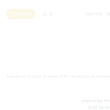
ם
צרו קשר
לחשבון שלי
נית שיפרה משמעותית את הטיקים אצל ילדים ומתבגרים. התוכנית היא מבוססת
ם אל פנים.