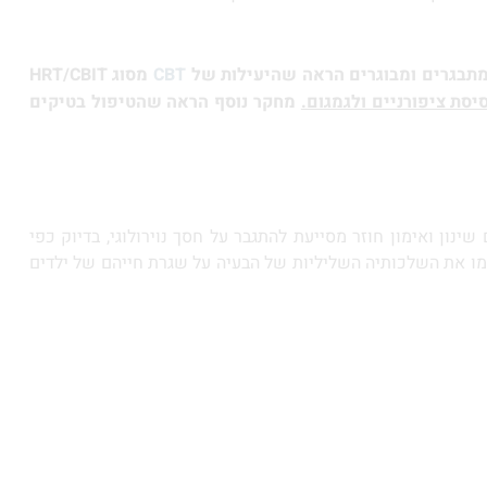
CBT
מסוג
HRT/CBIT
יסת ציפורניים ולגמגום.
מחקר נוסף הראה שהטיפול בטיקים
נון ואימון חוזר מסייעת להתגבר על חסך נוירולוגי, בדיוק כפי
 OCD הבנת הבעיה וטיפול יעיל יצמצמו את השלכותיה השליליות של הבעיה על שגרת חייהם של ילדים